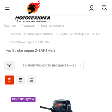
Главная
Продукты
Водная техника
Подвесные лодочные моторы
Лодочные моторы TOHATSU
Two Stroke серия 2-ТАКТНЫЕ
Two Stroke серия 2-ТАКТНЫЕ
РЕКОМЕНДУЕМ