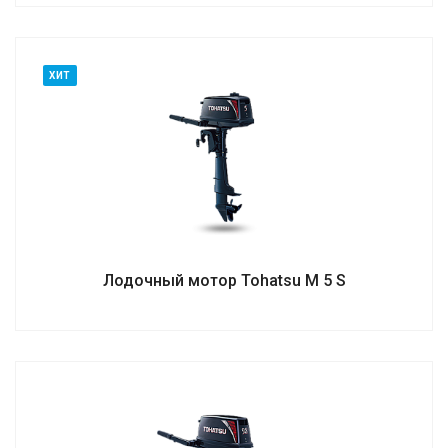
ХИТ
Лодочный мотор Tohatsu M 5 S