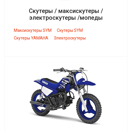
Скутеры / максискутеры /
электроскутеры /мопеды
Максискутеры SYM
Скутеры SYM
Скутеры YAMAHA
Электроскутеры