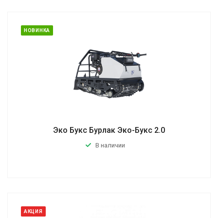
НОВИНКА
Эко Букс Бурлак Эко-Букс 2.0
В наличии
АКЦИЯ