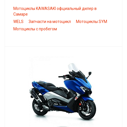
Мотоциклы KAWASAKI офциальный дилер в
Самаре
WELS
Запчасти на мотоцикл
Мотоциклы SYM
Мотоциклы с пробегом