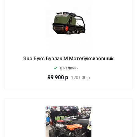
Эко Букс Бурлак М Мотобуксировщик
В наличии
99 900
р
120 000 р