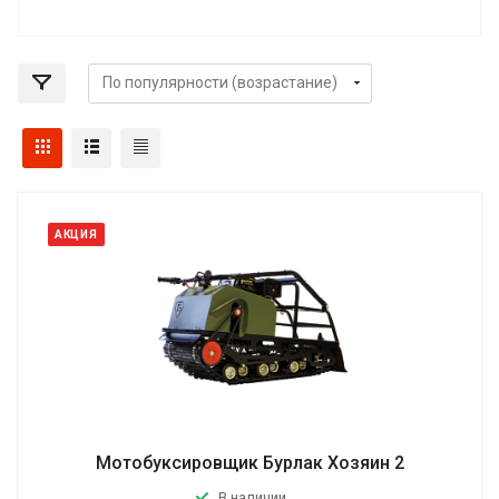
АКЦИЯ
Мотобуксировщик Бурлак Хозяин 2
В наличии