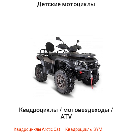
Детские мотоциклы
Квадроциклы / мотовездеходы /
ATV
Квадроциклы Arctic Cat
Квадроциклы SYM