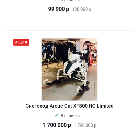
99 900
р
120 000 р
АКЦИЯ
Cнегоход Arctic Cat XF800 HC Limited
В наличии
1 700 000
р
1 790 000 р