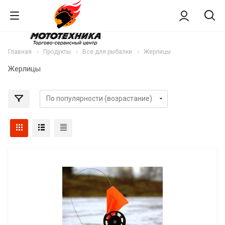
Главная
Продукты
Все для рыбалки
Жерлицы
Жерлицы