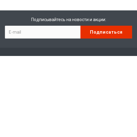
Подписывайтесь на новости и акции:
Компания
О компании
Отзывы
Вакансии
Каталог
Мототехника
Водная техника
Экипировка