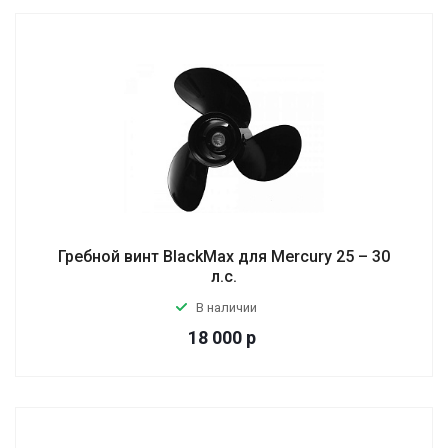
Гребной винт BlackMax для Mercury 25 – 30
л.с.
В наличии
18 000
р