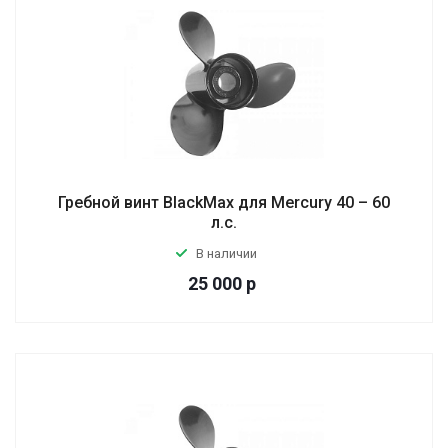
Гребной винт BlackMax для Mercury 40 – 60
л.с.
В наличии
25 000
р