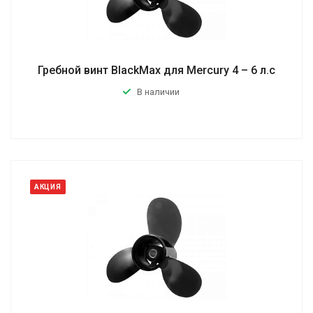
Гребной винт BlackMax для Mercury 4 – 6 л.с
В наличии
АКЦИЯ