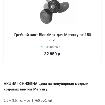
Гребной винт BlackMax для Mercury от 150
л.с.
В наличии
32 850
р
АКЦИЯ ! СНИЖЕНА цена на популярные модели
ходовых винтов Mercury:
2.5 – 3.5 л.с. – от 1 760 рублей