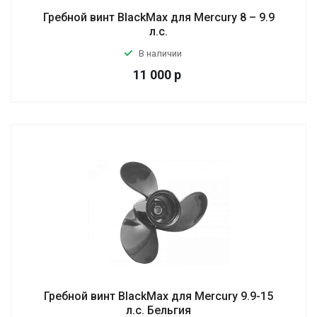
Гребной винт BlackMax для Mercury 8 – 9.9
л.с.
В наличии
11 000
р
Гребной винт BlackMax для Mercury 9.9-15
л.с. Бельгия