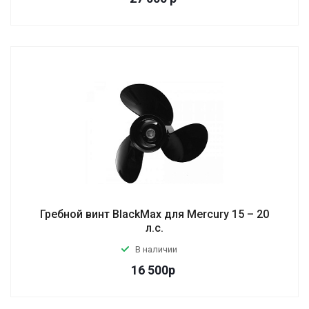
Гребной винт BlackMax для Mercury 15 – 20
л.с.
В наличии
16 500
р