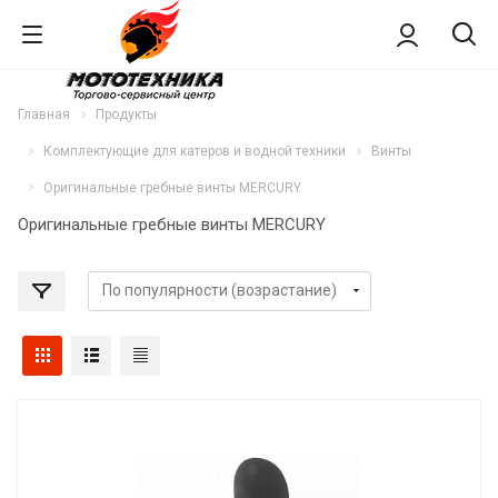
Главная
Продукты
Комплектующие для катеров и водной техники
Винты
Оригинальные гребные винты MERCURY
Оригинальные гребные винты MERCURY