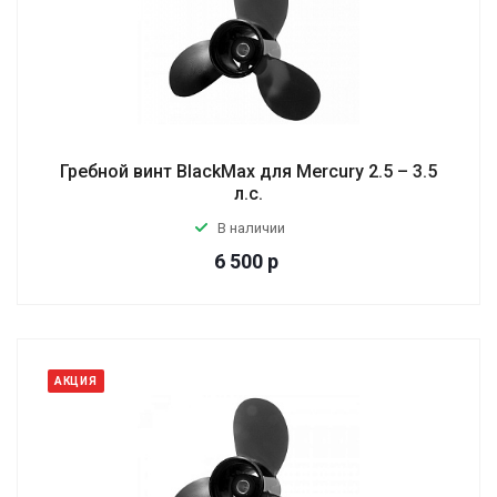
Гребной винт BlackMax для Mercury 2.5 – 3.5
л.с.
В наличии
6 500
р
АКЦИЯ