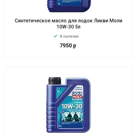
Синтетическое масло для лодок Ликви Моли
10W-30 5л
В наличии
7950
р