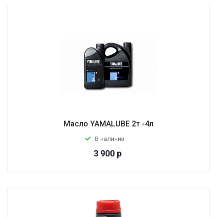
Масло YAMALUBE 2т -4л
В наличии
3 900
р