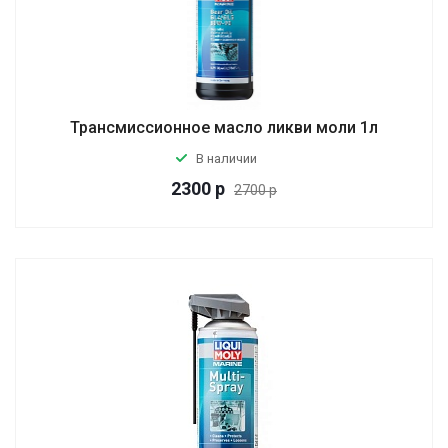
Трансмиссионное масло ликви моли 1л
В наличии
2300
р
2700 р