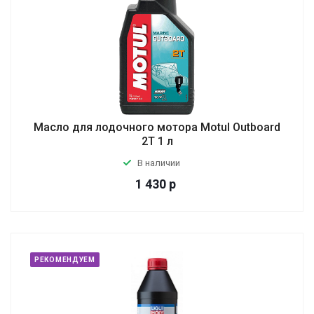
Масло для лодочного мотора Motul Outboard
2T 1 л
В наличии
1 430
р
РЕКОМЕНДУЕМ