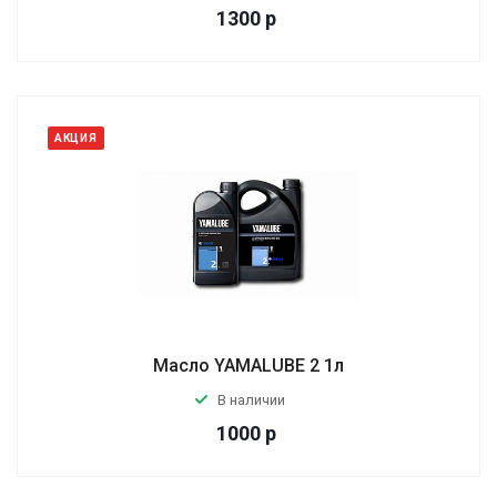
1300
р
АКЦИЯ
Масло YAMALUBE 2 1л
В наличии
1000
р