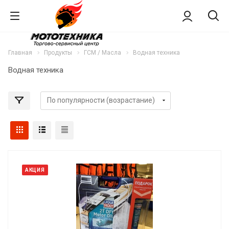
Главная
Продукты
ГСМ / Масла
Водная техника
Водная техника
АКЦИЯ