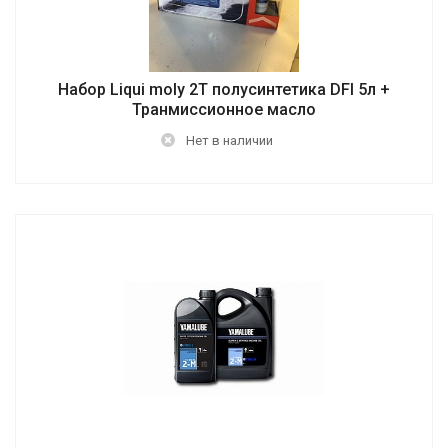
Набор Liqui moly 2T полусинтетика DFI 5л +
Транмиссионное масло
Нет в наличии