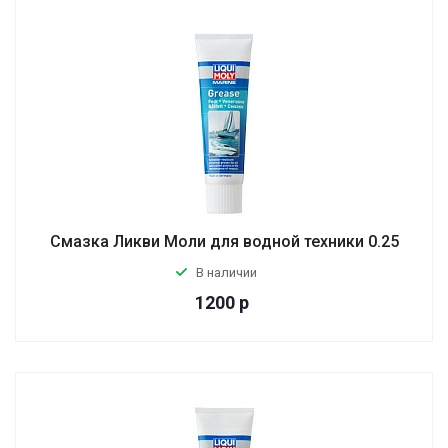
Смазка Ликви Моли для водной техники 0.25
В наличии
1200
р