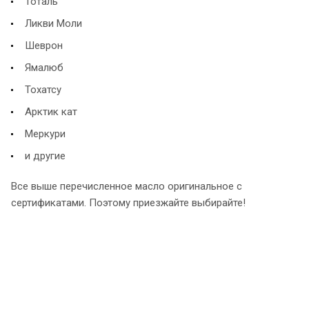
Тоталь
Ликви Моли
Шеврон
Ямалюб
Тохатсу
Арктик кат
Меркури
и другие
Все выше перечисленное масло оригинальное с
сертификатами. Поэтому приезжайте выбирайте!