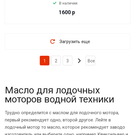
В наличии
1600
р
Загрузить еще
1
2
3
Все
Масло для лодочных
моторов водной техники
Трудно определится с маслом для лодочного мотора,
первый рекомендует одно, второй другое. Лейте в
лодочный мотор то масло, которое рекомендует заводо
изготовитель или выберете одно, например Квиксильвер и