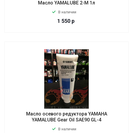
Масло YAMALUBE 2-M 1л
В наличии
1 550
р
Масло осевого редуктора YAMAHA
YAMALUBE Gear Oil SAE90 GL-4
В наличии