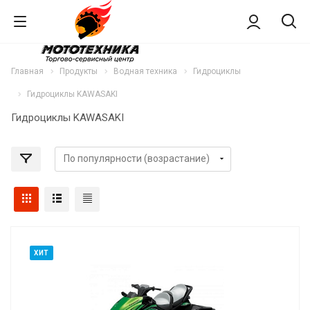
Главная
Продукты
Водная техника
Гидроциклы
Гидроциклы KAWASAKI
Гидроциклы KAWASAKI
ХИТ