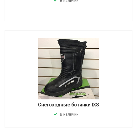
В наличии
Снегоходные ботинки IXS
В наличии