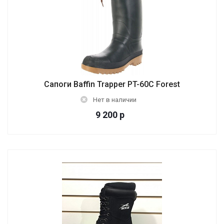
Сапоги Baffin Trapper PT-60C Forest
Нет в наличии
9 200
р