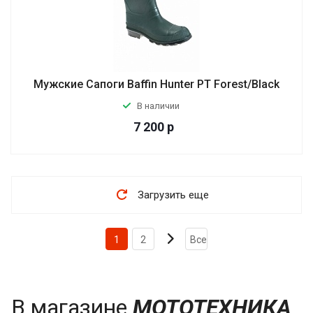
Мужские Сапоги Baffin Hunter PT Forest/Black
В наличии
7 200
р
Загрузить еще
1
2
Все
В магазине
МОТОТЕХНИКА