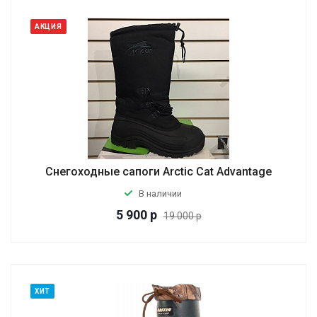
АКЦИЯ
Снегоходные сапоги Arctic Cat Advantage
В наличии
5 900
р
19 000 р
ХИТ