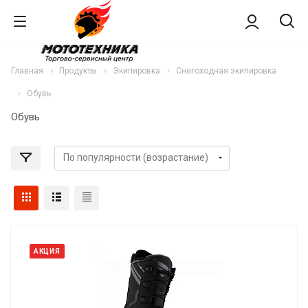
Главная
Продукты
Экипировка
Снегоходная экипировка
Обувь
Обувь
АКЦИЯ