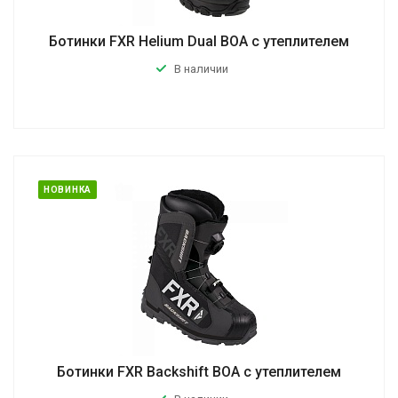
Ботинки FXR Helium Dual BOA с утеплителем
В наличии
НОВИНКА
Ботинки FXR Backshift BOA с утеплителем