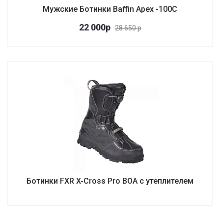
Мужские Ботинки Baffin Apex -100C
22 000
р
28 650 р
Ботинки FXR X-Cross Pro BOA с утеплителем