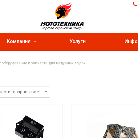
Компания
Услуги
Инфо
поборудование и запчасти для надувных лодок