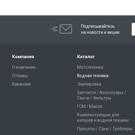
Подписывайтесь
на новости и акции:
Компания
Каталог
О компании
Мототехника
Отзывы
Водная техника
Вакансии
Экипировка
Запчасти / Аксессуары /
Свечи / Фильтры
ГСМ / Масла
Комплектующие для
катеров и водной техники
Прицепы / Сани / Трейлеры