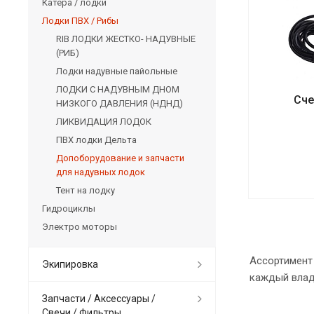
Катера / лодки
Лодки ПВХ / Рибы
RIB ЛОДКИ ЖЕСТКО- НАДУВНЫЕ
(РИБ)
Лодки надувные пайольные
ЛОДКИ С НАДУВНЫМ ДНОМ
Сче
НИЗКОГО ДАВЛЕНИЯ (НДНД)
ЛИКВИДАЦИЯ ЛОДОК
ПВХ лодки Дельта
Допоборудование и запчасти
для надувных лодок
Тент на лодку
Гидроциклы
Электро моторы
Ассортимент
Экипировка
каждый влад
Запчасти / Аксессуары /
Свечи / Фильтры