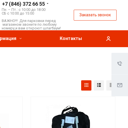
+7 (846) 372 66 55
Пн. – Пт.: с 10:00 до 18:00
СБ с 10:00 до 15:00
Заказать звонок
ВАЖНО!!! Для парковки перед
магазином звоните по любому
номеру,и вам откроют шлагбаум!
рмация
Контакты