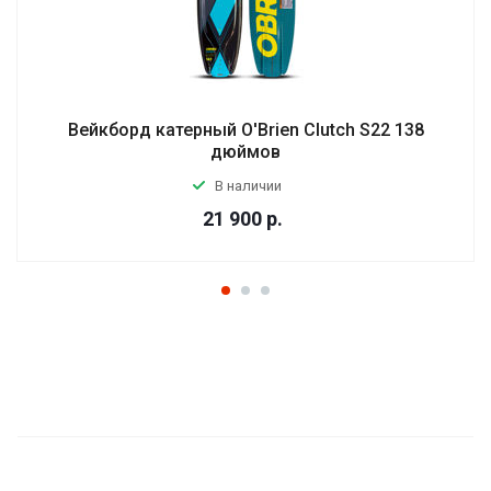
Вейкборд катерный O'Brien Clutch S22 138
дюймов
В наличии
21 900
р.