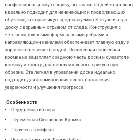
профессиональному гонщику, но так же он действительно
идеально подходит для начинающих и продолжающих
обучение, которые ищут предсказуемую 3-ступенчатую
доску с взрывным отрывом от следа. Конструкция с
четырьмя длинными формованными ребрами и
направляющими каналами обеспечивает плавную езду и
хорошее сцепление с водой. Переменная скошенная
кромка не зацепляет среднюю часть доски и сужается к
кончику и хвосту для дополнительного прикуса при
обрезке. Эта легкая в управлении доска идеально
подходит для формирования основ, повышения
уверенности и улучшения прогресса.
Особенности
Сердцевина из пера
Переменная Скошенная Кромка
Поручень грейфера
Четыре Отлитых В Форму Ребра