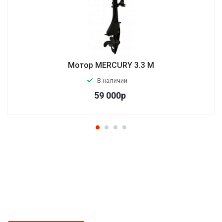
Мотор MERCURY 3.3 M
В наличии
59 000
р