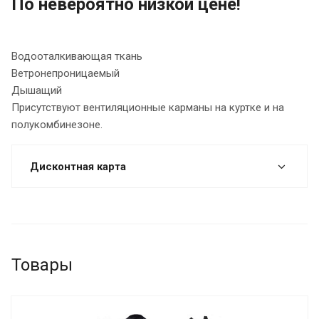
По невероятно низкой цене!
Водооталкивающая ткань
Ветронепроницаемый
Дышащий
Присутствуют вентиляционные карманы на куртке и на
полукомбинезоне.
Дисконтная карта
Товары