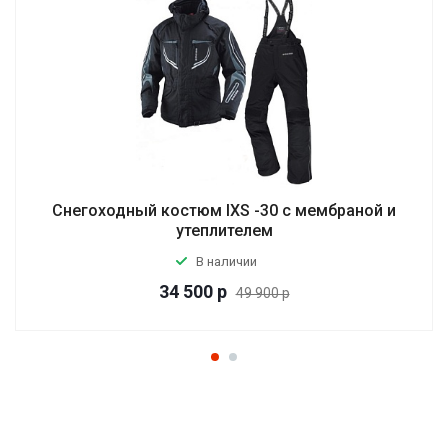
Снегоходный костюм IXS -30 с мембраной и
утеплителем
В наличии
34 500
р
49 900 р