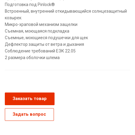
Подготовка под Pinlock®
Встроенный, внутренний откидывающийся солнцезащитный
козырек
Микро-храповой механизм защелки
Съемная, моющаяся подкладка
Съемные, моющиеся подушечки для щек
Дефлектор защиты от ветра и дыхания
Соблюдение требований ЕЭК 22.05
2 размера оболочки шлема
Заказать товар
Задать вопрос