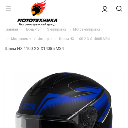
Главная
Продукты
Экипировка
Мотоэкипировка
Мотошлемы
Интеграл
Шлем HX 1100 2.3 X14085 M34
Шлем HX 1100 2.3 X14085 M34