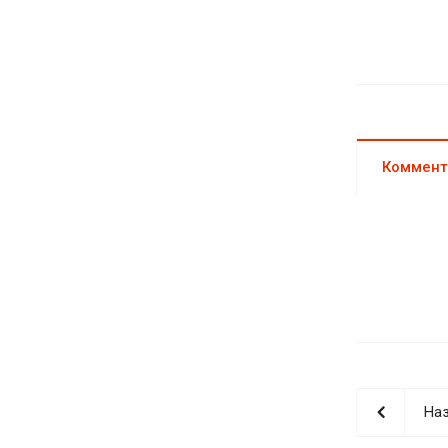
Коммент
Наз