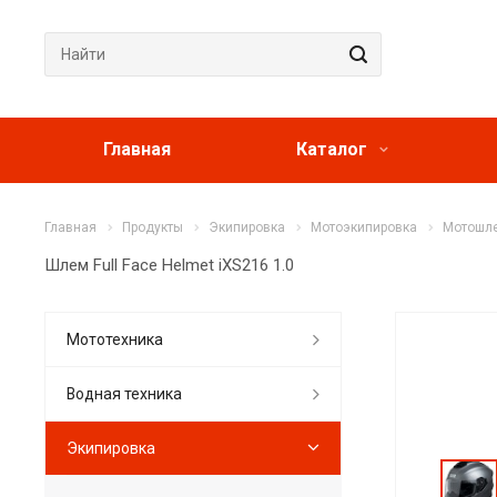
Главная
Каталог
Главная
Продукты
Экипировка
Мотоэкипировка
Мотошл
Шлем Full Face Helmet iXS216 1.0
Мототехника
Водная техника
Экипировка