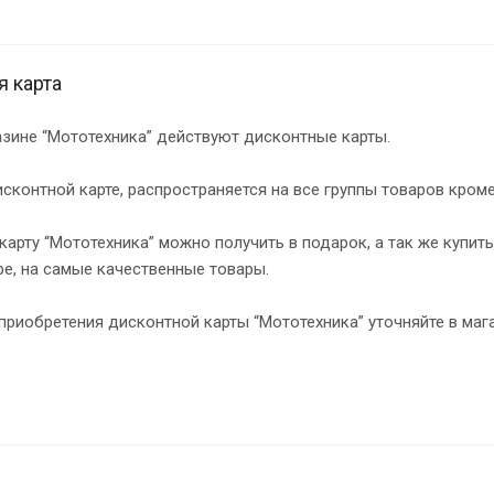
я карта
азине “Мототехника” действуют дисконтные карты.
сконтной карте, распространяется на все группы товаров кроме
арту “Мототехника” можно получить в подарок, а так же купит
е, на самые качественные товары.
приобретения дисконтной карты “Мототехника” уточняйте в маг