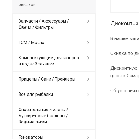
рыбаков
Запчасти / Аксессуары /
Дисконтна
Свечи / Фильтры
В нашем маг
ГСМ / Масла
Скидка по ди
Комплектующие для катеров
и водной техники
Дисконтную к
цены в Самар
Прицепы / Сани / Трейлеры
Об условиях 
Все для рыбалки
Спасательные жилеты /
Буксируемые баллоны /
Водные лыжи
Генераторы