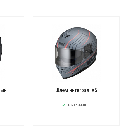
ный
Шлем интеграл IXS
В наличии