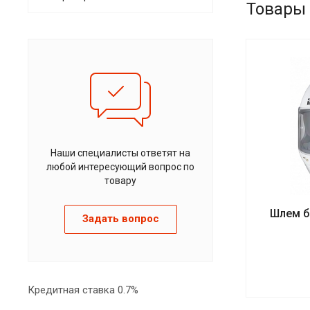
Товары
Наши специалисты ответят на
любой интересующий вопрос по
товару
Шлем б
Задать вопрос
Кредитная ставка 0.7%