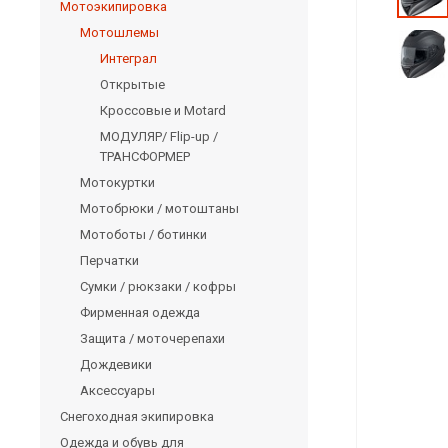
Мотоэкипировка
Мотошлемы
Интеграл
Открытые
Кроссовые и Motard
МОДУЛЯР/ Flip-up /
ТРАНСФОРМЕР
Мотокуртки
Мотобрюки / мотоштаны
Мотоботы / ботинки
Перчатки
Сумки / рюкзаки / кофры
Фирменная одежда
Защита / моточерепахи
Дождевики
Аксессуары
Снегоходная экипировка
Одежда и обувь для