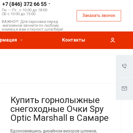
+7 (846) 372 66 55
Пн. – Пт.: с 10:00 до 18:00
СБ с 10:00 до 15:00
Заказать звонок
ВАЖНО!!! Для парковки перед
магазином звоните по любому
номеру,и вам откроют шлагбаум!
рмация
Контакты
Купить горнолыжные
снегоходные Очки Spy
Optic Marshall в Самаре
Вдохновившись дизайном визоров шлемов,