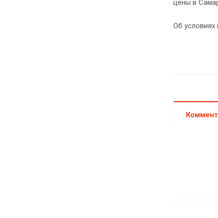
цены в Самар
Об условиях 
Коммент