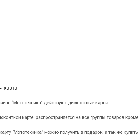
я карта
азине “Мототехника” действуют дисконтные карты.
сконтной карте, распространяется на все группы товаров кроме
арту “Мототехника” можно получить в подарок, а так же купит