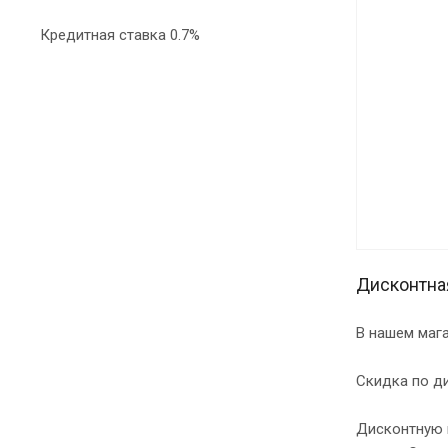
Кредитная ставка 0.7%
Дисконтна
В нашем маг
Скидка по ди
Дисконтную к