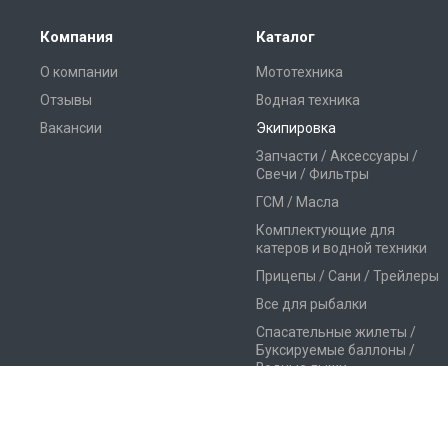
Компания
Каталог
О компании
Мототехника
Отзывы
Водная техника
Вакансии
Экипировка
Запчасти / Аксессуары /
Свечи / Фильтры
ГСМ / Масла
Комплектующие для
катеров и водной техники
Прицепы / Сани / Трейлеры
Все для рыбалки
Спасательные жилеты /
Буксируемые баллоны /
Водные лыжи
Генераторы