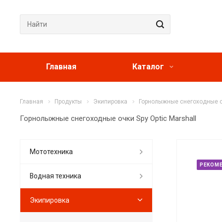
Главная
Каталог
Главная
Продукты
Экипировка
Горнолыжные снегоходные оч
Горнолыжные снегоходные очки Spy Optic Marshall
Мототехника
РЕКОМ
Водная техника
Экипировка