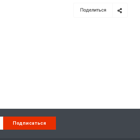
Поделиться