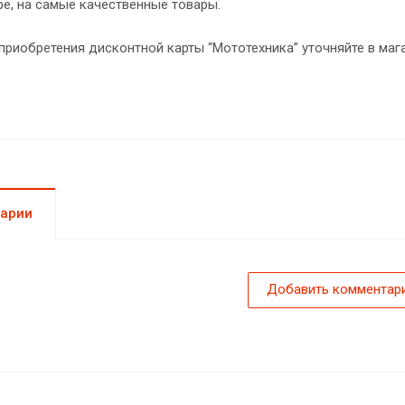
е, на самые качественные товары.
приобретения дисконтной карты “Мототехника” уточняйте в маг
арии
Добавить комментар