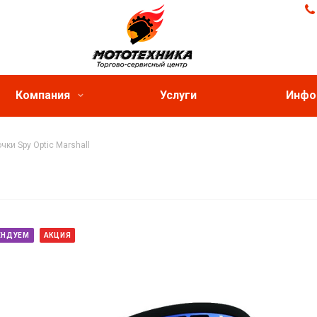
Компания
Услуги
Инфо
ки Spy Optic Marshall
ЕНДУЕМ
АКЦИЯ